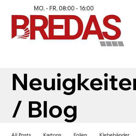
MO. - FR. 08:00 - 16:00
Neuigkeite
/ Blog
All Posts
Kartons
Folien
Klebebänder