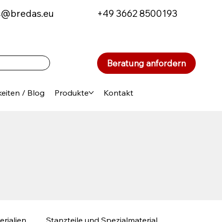
s@bredas.eu
+49 3662 8500193
Beratung anfordern
eiten / Blog
Produkte
Kontakt
erialien
Stanzteile und Spezialmaterial