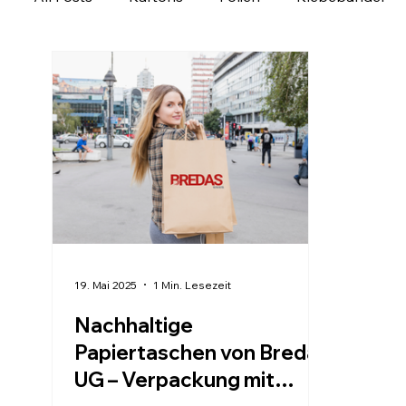
Ladungssicherung
Personalisierbare Produk
Verpackung regional entdecken
Verpackungs
19. Mai 2025
1 Min. Lesezeit
Nachhaltige
Papiertaschen von Bredas
UG – Verpackung mit