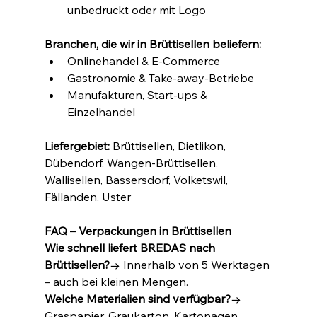
unbedruckt oder mit Logo
Branchen, die wir in Brüttisellen beliefern:
Onlinehandel & E-Commerce
Gastronomie & Take-away-Betriebe
Manufakturen, Start-ups & 
Einzelhandel
Liefergebiet:
 Brüttisellen, Dietlikon, 
Dübendorf, Wangen-Brüttisellen, 
Wallisellen, Bassersdorf, Volketswil, 
Fällanden, Uster
FAQ – Verpackungen in Brüttisellen
Wie schnell liefert BREDAS nach 
Brüttisellen?
→ Innerhalb von 5 Werktagen 
– auch bei kleinen Mengen.
Welche Materialien sind verfügbar?
→ 
Graspapier, Graukarton, Kartonagen, 