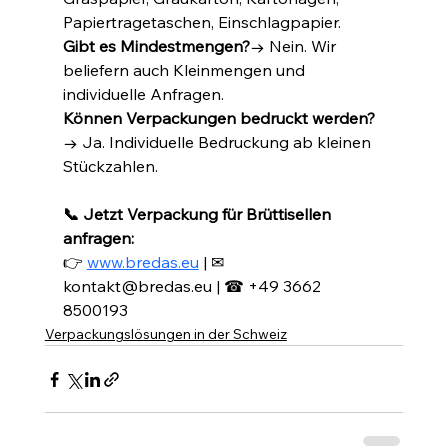
Papiertragetaschen, Einschlagpapier.
Gibt es Mindestmengen?
→ Nein. Wir 
beliefern auch Kleinmengen und 
individuelle Anfragen.
Können Verpackungen bedruckt werden?
→ Ja. Individuelle Bedruckung ab kleinen 
Stückzahlen.
📞 Jetzt Verpackung für Brüttisellen 
anfragen:
👉 
www.bredas.eu
 | ✉ 
kontakt@bredas.eu | ☎ +49 3662 
8500193
Verpackungslösungen in der Schweiz