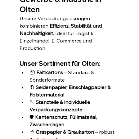
Olten
Unsere Verpackungslösungen 
kombinieren 
Effizienz, Stabilität und 
Nachhaltigkeit
. Ideal für Logistik, 
Einzelhandel, E-Commerce und 
Produktion.
Unser Sortiment für Olten:
📦 
Faltkartons
 – Standard & 
Sonderformate
🧻 
Seidenpapier, Einschlagpapier & 
Polstermaterial
🪡 
Stanzteile & individuelle 
Verpackungskonzepte
🛡️ 
Kantenschutz, Füllmaterial, 
Zwischenlagen
🌱 
Graspapier & Graukarton
 – robust 