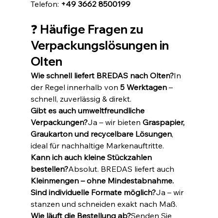
Telefon: 
+49 3662 8500199
❓ Häufige Fragen zu 
Verpackungslösungen in 
Olten
Wie schnell liefert BREDAS nach Olten?
In 
der Regel innerhalb von 
5 Werktagen
 – 
schnell, zuverlässig & direkt.
Gibt es auch umweltfreundliche 
Verpackungen?
Ja – wir bieten 
Graspapier, 
Graukarton und recycelbare Lösungen
, 
ideal für nachhaltige Markenauftritte.
Kann ich auch kleine Stückzahlen 
bestellen?
Absolut. BREDAS liefert auch 
Kleinmengen – ohne Mindestabnahme.
Sind individuelle Formate möglich?
Ja – wir 
stanzen und schneiden exakt nach Maß.
Wie läuft die Bestellung ab?
Senden Sie 