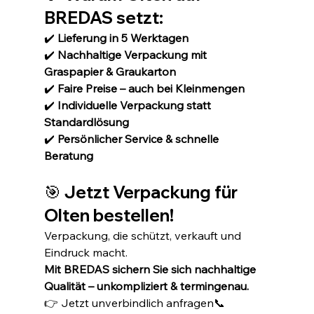
BREDAS setzt:
✔️ 
Lieferung in 5 Werktagen
✔️ 
Nachhaltige Verpackung mit 
Graspapier & Graukarton
✔️ 
Faire Preise – auch bei Kleinmengen
✔️ 
Individuelle Verpackung statt 
Standardlösung
✔️ 
Persönlicher Service & schnelle 
Beratung
🎯 Jetzt Verpackung für 
Olten bestellen!
Verpackung, die schützt, verkauft und 
Eindruck macht. 
Mit BREDAS sichern Sie sich nachhaltige 
Qualität – unkompliziert & termingenau.
👉 Jetzt unverbindlich anfragen📞 