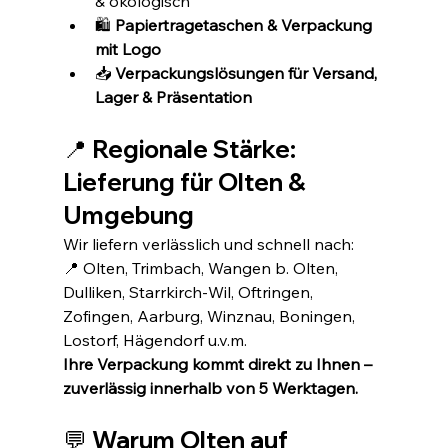
& ökologisch
🛍️ 
Papiertragetaschen & Verpackung 
mit Logo
📥 
Verpackungslösungen für Versand, 
Lager & Präsentation
📍 Regionale Stärke: 
Lieferung für Olten & 
Umgebung
Wir liefern verlässlich und schnell nach:
📍 Olten, Trimbach, Wangen b. Olten, 
Dulliken, Starrkirch-Wil, Oftringen, 
Zofingen, Aarburg, Winznau, Boningen, 
Lostorf, Hägendorf u.v.m.
Ihre Verpackung kommt direkt zu Ihnen – 
zuverlässig innerhalb von 5 Werktagen.
💬 Warum Olten auf 