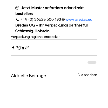
📦 
Jetzt Muster anfordern oder direkt 
bestellen: 
📞 +49 (0) 36628 500 193 🌐 
www.bredas.eu
Bredas UG – Ihr Verpackungspartner für 
Schleswig-Holstein.
Verpackung regional entdecken
Alle ansehen
Aktuelle Beiträge