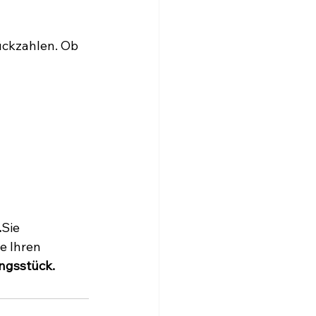
ückzahlen. Ob 
.
Sie 
e Ihren 
ingsstück.