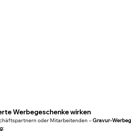
ierte Werbegeschenke wirken
chäftspartnern oder Mitarbeitenden – 
Gravur-Werbeg
ng
: