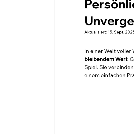
Persönli
Unverges
Aktualisiert:
15. Sept. 202
In einer Welt voller
bleibendem Wert
. 
Spiel. Sie verbinden
einem einfachen Pr