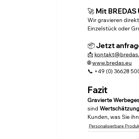
🚀 Mit BREDAS 
Wir gravieren direkt
Einzelstück oder Gr
📦 Jetzt anfrag
📩 
kontakt@bredas
🌐 
www.bredas.eu
📞 +49 (0) 36628 50
Fazit
Gravierte Werbeges
sind 
Wertschätzung
Kunden, was Sie ih
Personalisierbare Produ