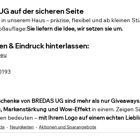
UG auf der sicheren Seite
 in unserem Haus – präzise, flexibel und ab kleinen St
oßauflage:
Sie liefern die Idee, wir setzen sie um.
en & Eindruck hinterlassen:
.eu
0193
chenke von BREDAS UG sind mehr als nur Giveaways
, Markenstärkung und Wow-Effekt
 in einem. Zeigen Si
nen bedeuten – 
mit Ihrem Logo auf einem echten Liebl
kte
Neuigkeiten
Aktionen und Sparangebote