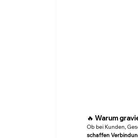
🔥 Warum grav
Ob bei Kunden, Ges
schaffen Verbindu