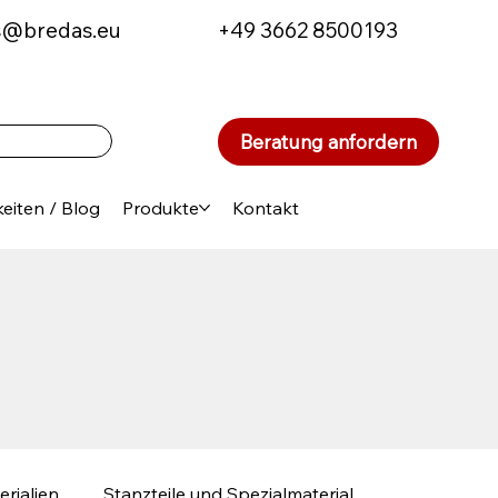
s@bredas.eu
+49 3662 8500193
Beratung anfordern
eiten / Blog
Produkte
Kontakt
erialien
Stanzteile und Spezialmaterial