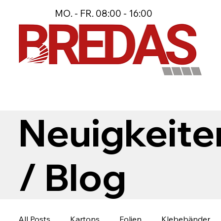
MO. - FR. 08:00 - 16:00
Neuigkeite
/ Blog
All Posts
Kartons
Folien
Klebebänder