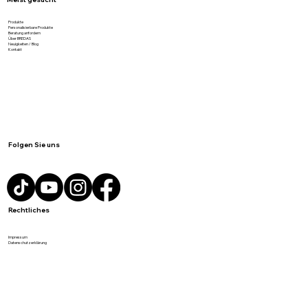
auf Details...
Meist gesucht
Produkte
Personalisierbare Produkte
Beratung anfordern
Über BREDAS
Neuigkeiten / Blog
Kontakt
Folgen Sie uns
Rechtliches