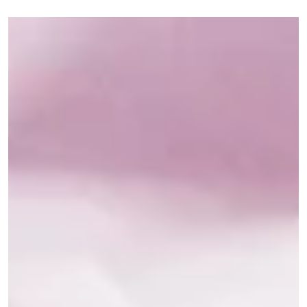
Papier, Pappe & Karton. BREDAS UG.