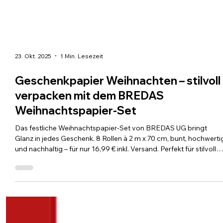
23. Okt. 2025
1 Min. Lesezeit
Geschenkpapier Weihnachten – stilvoll
verpacken mit dem BREDAS
Weihnachtspapier-Set
Das festliche Weihnachtspapier-Set von BREDAS UG bringt
Glanz in jedes Geschenk. 8 Rollen à 2 m x 70 cm, bunt, hochwerti
und nachhaltig – für nur 16,99 € inkl. Versand. Perfekt für stilvolle
Verpacken, unvergessliche Unboxing-Momente und nachhaltige
Weihnachtsfreud