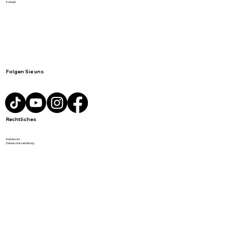
Meist gesucht
Produkte
Personalisierbare Produkte
Beratung anfordern
Über BREDAS
Neuigkeiten / Blog
Kontakt
Folgen Sie uns
Rechtliches
Impressum
Datenschutzerklärung