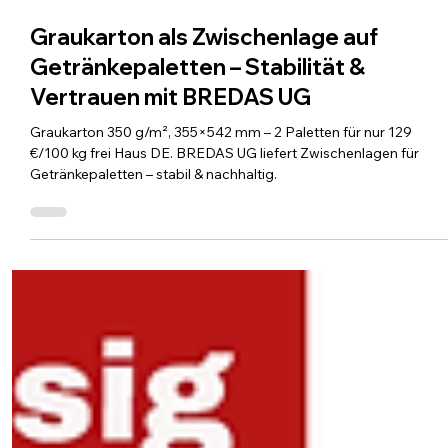
3. Nov. 2025
2 Min. Lesezeit
Graukarton als Zwischenlage auf
Getränkepaletten – Stabilität &
Vertrauen mit BREDAS UG
Graukarton 350 g/m², 355×542 mm – 2 Paletten für nur 129
€/100 kg frei Haus DE. BREDAS UG liefert Zwischenlagen für
Getränkepaletten – stabil & nachhaltig.