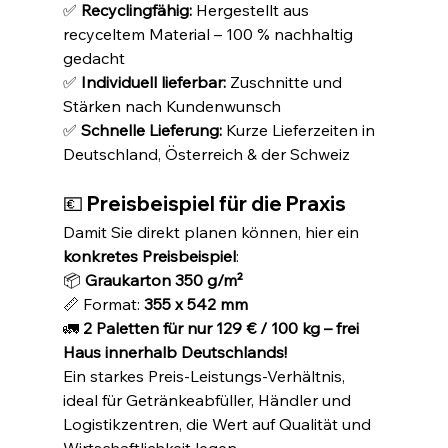
✅ 
Recyclingfähig:
 Hergestellt aus 
recyceltem Material – 100 % nachhaltig 
gedacht
✅ 
Individuell lieferbar:
 Zuschnitte und 
Stärken nach Kundenwunsch
✅ 
Schnelle Lieferung:
 Kurze Lieferzeiten in 
Deutschland, Österreich & der Schweiz
💶 Preisbeispiel für die Praxis
Damit Sie direkt planen können, hier ein 
konkretes Preisbeispiel
:
📦 
Graukarton 350 g/m²
📏 Format: 
355 x 542 mm
🚛 
2 Paletten für nur 129 € / 100 kg – frei 
Haus innerhalb Deutschlands!
Ein starkes Preis-Leistungs-Verhältnis, 
ideal für Getränkeabfüller, Händler und 
Logistikzentren, die Wert auf Qualität und 