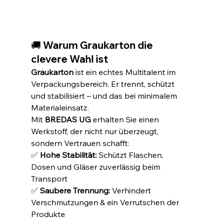
🚚 Warum Graukarton die 
clevere Wahl ist
Graukarton
 ist ein echtes Multitalent im 
Verpackungsbereich. Er trennt, schützt 
und stabilisiert – und das bei minimalem 
Materialeinsatz.
Mit 
BREDAS UG
 erhalten Sie einen 
Werkstoff, der nicht nur überzeugt, 
sondern Vertrauen schafft:
✅ 
Hohe Stabilität:
 Schützt Flaschen, 
Dosen und Gläser zuverlässig beim 
Transport
✅ 
Saubere Trennung:
 Verhindert 
Verschmutzungen & ein Verrutschen der 
Produkte