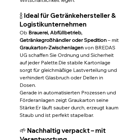
Wirtschaftlichkeit legen.
🍾 Ideal für Getränkehersteller & 
Logistikunternehmen
Ob 
Brauerei, Abfüllbetrieb, 
Getränkegroßhändler oder Spedition
 – mit 
Graukarton-Zwischenlagen
 von BREDAS 
UG schaffen Sie Ordnung und Sicherheit 
auf jeder Palette.Die stabile Kartonlage 
sorgt für gleichmäßige Lastverteilung und 
verhindert Glasbruch oder Dellen in 
Dosen.
Gerade in automatisierten Prozessen und 
Förderanlagen zeigt Graukarton seine 
Stärke:Er läuft sauber durch, erzeugt kaum 
Staub und ist perfekt stapelbar.
🌱 Nachhaltig verpackt – mit 
Verantwortung