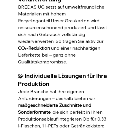
BREDAS UG setzt auf umweltfreundliche 
Materialien mit hohem 
Recyclinganteil.Unser Graukarton wird 
ressourcenschonend produziert und lässt 
sich nach Gebrauch vollständig 
wiederverwerten. So tragen Sie aktiv zur 
CO₂-Reduktion
 und einer nachhaltigen 
Lieferkette bei – ganz ohne 
Qualitätskompromisse.
🧩 Individuelle Lösungen für Ihre 
Produktion
Jede Branche hat ihre eigenen 
Anforderungen – deshalb bieten wir 
maßgeschneiderte Zuschnitte und 
Sonderformate
, die sich perfekt in Ihren 
Produktionsablauf integrieren.Ob für 0,33 
l-Flaschen, 1 l-PETs oder Getränkekisten: 