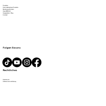
Meist gesucht
Produkte
Personalisierbare Produkte
Beratung anfordern
Über BREDAS
Neuigkeiten / Blog
Kontakt
Folgen Sie uns
Rechtliches
Impressum
Datenschutzerklärung