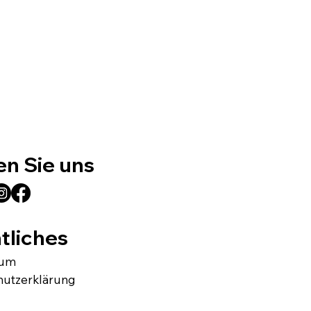
en Sie uns
tliches
sum
hutzerklärung