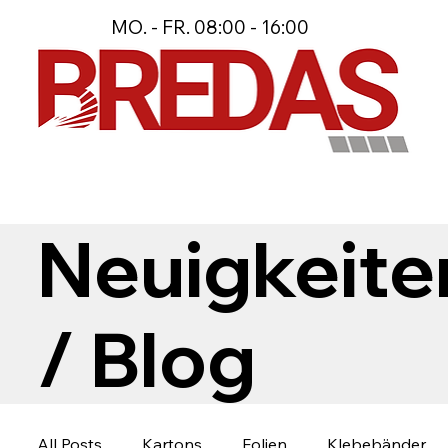
MO. - FR. 08:00 - 16:00
Neuigkeite
/ Blog
All Posts
Kartons
Folien
Klebebänder