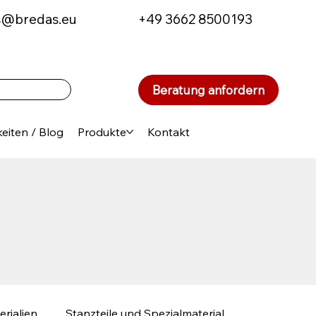
s@bredas.eu
+49 3662 8500193
Beratung anfordern
eiten / Blog
Produkte
Kontakt
erialien
Stanzteile und Spezialmaterial