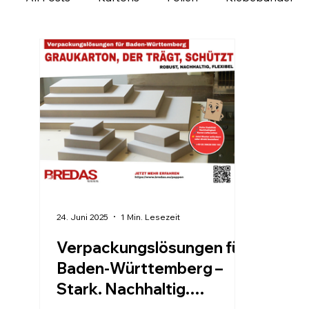
Ladungssicherung
Personalisierbare Produk
Verpackung regional entdecken
Verpackungs
24. Juni 2025
1 Min. Lesezeit
Verpackungslösungen für
Baden-Württemberg –
Stark. Nachhaltig.