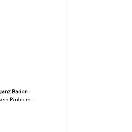
 ganz Baden-
kein Problem – 