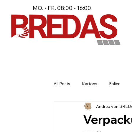
MO. - FR. 08:00 - 16:00
All Posts
Kartons
Folien
Andrea von BRED
Stanzteile und Spezialmaterial
Verpack
Maßgeschneiderte Verpackungsl