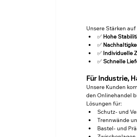
Unsere Stärken auf 
✅ 
Hohe Stabilit
✅ 
Nachhaltigke
✅ 
Individuelle 
✅ 
Schnelle Lie
Für Industrie,
Unsere Kunden kom
den Onlinehandel bi
Lösungen für:
Schutz- und V
Trennwände u
Bastel- und Pr
Zwischenlagen 