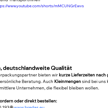
tps://www.youtube.com/shorts/mMCUNGrEwvs
, deutschlandweite Qualität
erpackungspartner bieten wir 
kurze Lieferzeiten nach
ersönliche Beratung. Auch 
Kleinmengen
 sind bei uns 
 mittlere Unternehmen, die flexibel bleiben wollen.
ordern oder direkt bestellen:
 193 🌐
 www.bredas.eu