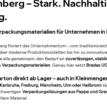
erg – Stark. Nachhalti
g.
rpackungsmaterialien für Unternehmen in
rg floriert das Unternehmertum – vom traditionsreic
er moderne Produktionsstätten bis hin zu innovative
e alle gemeinsam: den Bedarf an 
zuverlässigen, stabil
 Verpackungsmaterialien
. Genau hier setzt 
Bredas U
rton direkt ab Lager – auch in Kleinmenge
 Karlsruhe, Freiburg, Mannheim, Ulm oder Heilbronn
 tä
ochwertigen 
Verpackungslösungen aus Pappe und Gra
ltem Material.