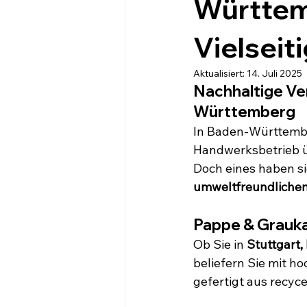
Württemb
Vielseiti
Aktualisiert:
14. Juli 2025
Nachhaltige Ve
Württemberg
In Baden-Württembe
Handwerksbetrieb üb
Doch eines haben si
umweltfreundlichen
Pappe & Grauka
Ob Sie in 
Stuttgart,
beliefern Sie mit h
gefertigt aus recyce