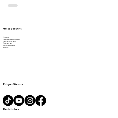
günstig – jetzt anfragen!
Meist gesucht
Produkte
Personalisierbare Produkte
Beratung anfordern
Über BREDAS
Neuigkeiten / Blog
Kontakt
Folgen Sie uns