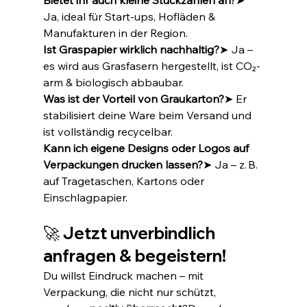
Bietet ihr auch kleine Stückzahlen an?
➤ 
Ja, ideal für Start-ups, Hofläden & 
Manufakturen in der Region.
Ist Graspapier wirklich nachhaltig?
➤ Ja – 
es wird aus Grasfasern hergestellt, ist CO₂-
arm & biologisch abbaubar.
Was ist der Vorteil von Graukarton?
➤ Er 
stabilisiert deine Ware beim Versand und 
ist vollständig recycelbar.
Kann ich eigene Designs oder Logos auf 
Verpackungen drucken lassen?
➤ Ja – z. B. 
auf Tragetaschen, Kartons oder 
Einschlagpapier.
🚀 Jetzt unverbindlich 
anfragen & begeistern!
Du willst Eindruck machen – mit 
Verpackung, die nicht nur schützt, 