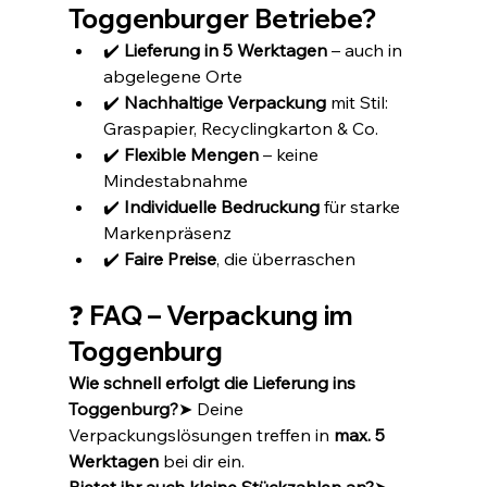
Toggenburger Betriebe?
✔️ 
Lieferung in 5 Werktagen
 – auch in 
abgelegene Orte
✔️ 
Nachhaltige Verpackung
 mit Stil: 
Graspapier, Recyclingkarton & Co.
✔️ 
Flexible Mengen
 – keine 
Mindestabnahme
✔️ 
Individuelle Bedruckung
 für starke 
Markenpräsenz
✔️ 
Faire Preise
, die überraschen
❓ FAQ – Verpackung im 
Toggenburg
Wie schnell erfolgt die Lieferung ins 
Toggenburg?
➤ Deine 
Verpackungslösungen treffen in 
max. 5 
Werktagen
 bei dir ein.