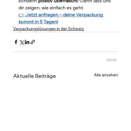
sondern 
positiv überrascht
?Dann lass uns 
dir zeigen, wie einfach es geht.
👉 
Jetzt anfragen – deine Verpackung 
kommt in 5 Tagen!
Verpackungslösungen in der Schweiz
Alle ansehen
Aktuelle Beiträge