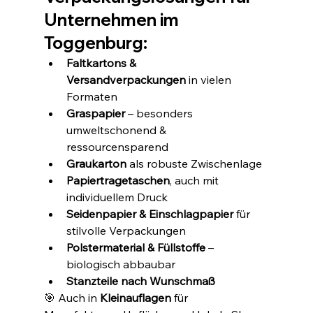
Unternehmen im 
Toggenburg:
Faltkartons & 
Versandverpackungen
 in vielen 
Formaten
Graspapier
 – besonders 
umweltschonend & 
ressourcensparend
Graukarton
 als robuste Zwischenlage
Papiertragetaschen
, auch mit 
individuellem Druck
Seidenpapier & Einschlagpapier
 für 
stilvolle Verpackungen
Polstermaterial & Füllstoffe
 – 
biologisch abbaubar
Stanzteile nach Wunschmaß
🎯 Auch in 
Kleinauflagen
 für 