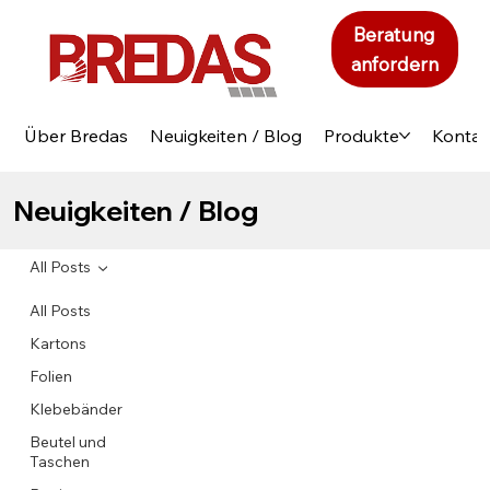
Beratung
anfordern
Über Bredas
Neuigkeiten / Blog
Produkte
Kontak
Neuigkeiten / Blog
All Posts
All Posts
Kartons
Folien
Klebebänder
Beutel und
Taschen