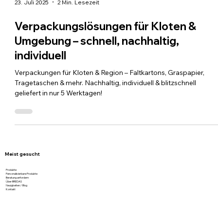
23. Juli 2025
2 Min. Lesezeit
Verpackungslösungen für Kloten &
Umgebung – schnell, nachhaltig,
individuell
Verpackungen für Kloten & Region – Faltkartons, Graspapier,
Tragetaschen & mehr. Nachhaltig, individuell & blitzschnell
geliefert in nur 5 Werktagen!
Meist gesucht
Produkte
Personalisierbare Produkte
Beratung anfordern
Über BREDAS
Neuigkeiten / Blog
Kontakt