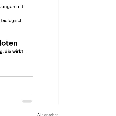
ösungen mit 
biologisch 
Kloten
 die wirkt
 – 
Alle ansehen