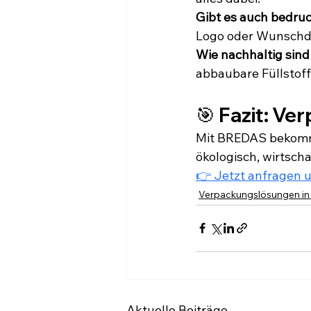
Gibt es auch bedru
Logo oder Wunschd
Wie nachhaltig sind
abbaubare Füllstof
🎯 Fazit: Ve
Mit BREDAS bekomms
ökologisch, wirtscha
👉 Jetzt anfragen u
Verpackungslösungen in
Aktuelle Beiträge