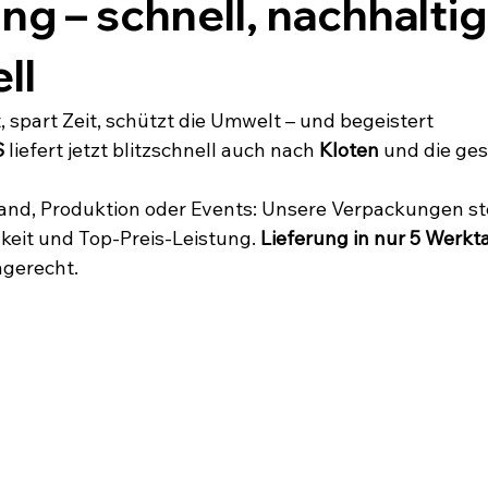
 – schnell, nachhaltig
ll
 spart Zeit, schützt die Umwelt – und begeistert 
S
 liefert jetzt blitzschnell auch nach 
Kloten
 und die ge
and, Produktion oder Events: Unsere Verpackungen st
keit und Top-Preis-Leistung. 
Lieferung in nur 5 Werk
ngerecht.