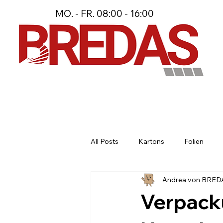
MO. - FR. 08:00 - 16:00
All Posts
Kartons
Folien
Andrea von BRED
Stanzteile und Spezialmaterial
Verpack
Maßgeschneiderte Verpackungsl