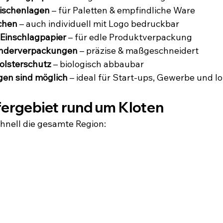
ischenlagen
 – für Paletten & empfindliche Ware
chen
 – auch individuell mit Logo bedruckbar
 Einschlagpapier
 – für edle Produktverpackung
onderverpackungen
 – präzise & maßgeschneidert
Polsterschutz
 – biologisch abbaubar
gen sind möglich
 – ideal für Start-ups, Gewerbe und lo
fergebiet rund um Kloten
chnell die gesamte Region: