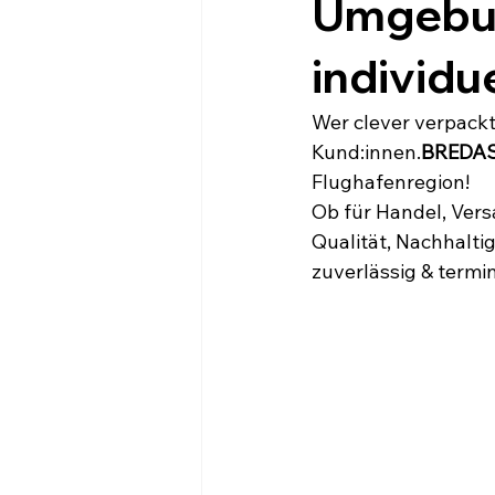
Umgebung
individue
Wer clever verpackt,
Kund:innen.
BREDA
Flughafenregion!
Ob für Handel, Vers
Qualität, Nachhaltig
zuverlässig & termi