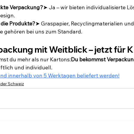
ckte Verpackung?
➤ Ja – wir bieten individualisierte L
esign.
 die Produkte?
➤ Graspapier, Recyclingmaterialien und 
fe gehören bei uns zum Standard.
rpackung mit Weitblick – jetzt für 
t du mehr als nur Kartons:
Du bekommst Verpackung,
ftlich und individuell.
nd innerhalb von 5 Werktagen beliefert werden!
 der Schweiz