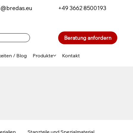
s@bredas.eu
+49 3662 8500193
Beratung anfordern
eiten / Blog
Produkte
Kontakt
erialien
Stanzteile und Spezialmaterial