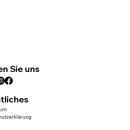
en Sie uns
tliches
sum
hutzerklärung