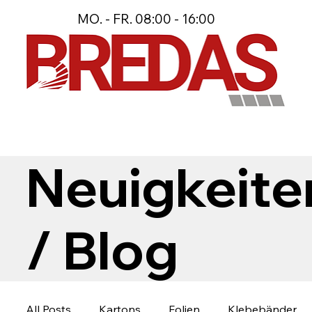
MO. - FR. 08:00 - 16:00
Neuigkeite
/ Blog
All Posts
Kartons
Folien
Klebebänder