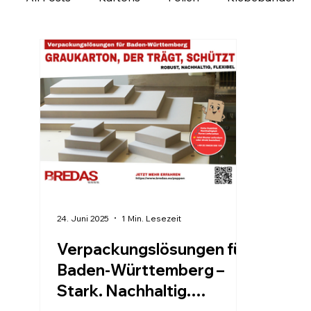
Ladungssicherung
Personalisierbare Produk
Verpackung regional entdecken
Verpackungs
24. Juni 2025
1 Min. Lesezeit
Verpackungslösungen für
Baden-Württemberg –
Stark. Nachhaltig.