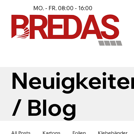
MO. - FR. 08:00 - 16:00
Neuigkeite
/ Blog
All Posts
Kartons
Folien
Klebebänder