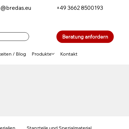
s@bredas.eu
+49 3662 8500193
Beratung anfordern
eiten / Blog
Produkte
Kontakt
erialien
Stanzteile und Spezialmaterial