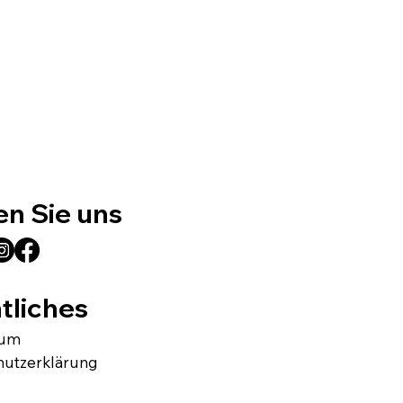
en Sie uns
tliches
sum
hutzerklärung