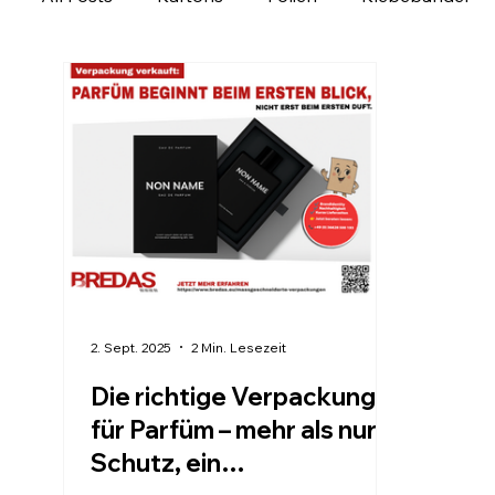
Ladungssicherung
Personalisierbare Produk
Verpackung regional entdecken
Verpackungs
2. Sept. 2025
2 Min. Lesezeit
Die richtige Verpackung
für Parfüm – mehr als nur
Schutz, ein