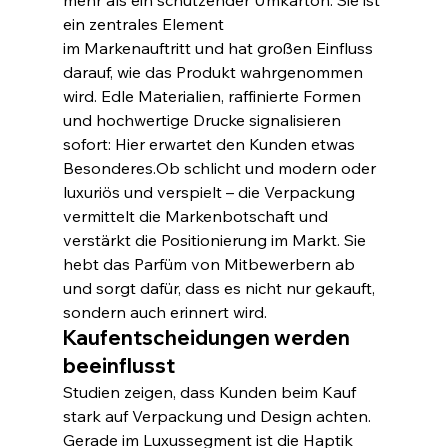
mehr als ein schützender Umkarton. Sie ist 
ein zentrales Element 
im Markenauftritt und hat großen Einfluss 
darauf, wie das Produkt wahrgenommen 
wird. Edle Materialien, raffinierte Formen 
und hochwertige Drucke signalisieren 
sofort: Hier erwartet den Kunden etwas 
Besonderes.Ob schlicht und modern oder 
luxuriös und verspielt – die Verpackung 
vermittelt die Markenbotschaft und 
verstärkt die Positionierung im Markt. Sie 
hebt das Parfüm von Mitbewerbern ab 
und sorgt dafür, dass es nicht nur gekauft, 
sondern auch erinnert wird.
Kaufentscheidungen werden 
beeinflusst
Studien zeigen, dass Kunden beim Kauf 
stark auf Verpackung und Design achten. 
Gerade im Luxussegment ist die Haptik 