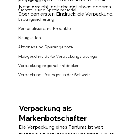
Füllmaterialien
Nase erreicht, entscheidet etwas anderes 
Stanzteile und Spezialmaterial
über den ersten Eindruck: die Verpackung.
Ladungssicherung
Personalisierbare Produkte
Neuigkeiten
Aktionen und Sparangebote
Maßgeschneiderte Verpackungslösunge
Verpackung regional entdecken
Verpackungslösungen in der Schweiz
Verpackung als 
Markenbotschafter
Die Verpackung eines Parfüms ist weit 