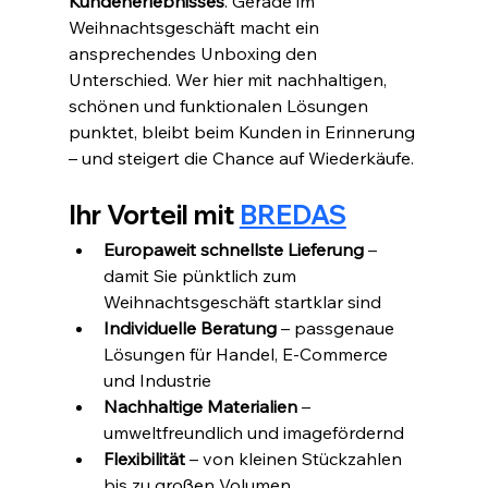
Kundenerlebnisses
. Gerade im 
Weihnachtsgeschäft macht ein 
ansprechendes Unboxing den 
Unterschied. Wer hier mit nachhaltigen, 
schönen und funktionalen Lösungen 
punktet, bleibt beim Kunden in Erinnerung 
– und steigert die Chance auf Wiederkäufe.
Ihr Vorteil mit 
BREDAS
Europaweit schnellste Lieferung
 – 
damit Sie pünktlich zum 
Weihnachtsgeschäft startklar sind
Individuelle Beratung
 – passgenaue 
Lösungen für Handel, E-Commerce 
und Industrie
Nachhaltige Materialien
 – 
umweltfreundlich und imagefördernd
Flexibilität
 – von kleinen Stückzahlen 
bis zu großen Volumen