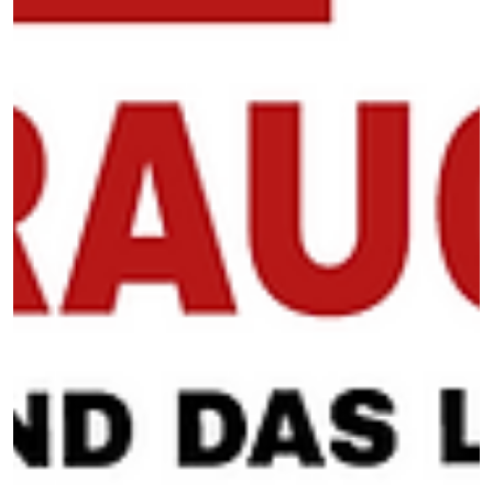
Getränkepaletten – stabil & nachhaltig.