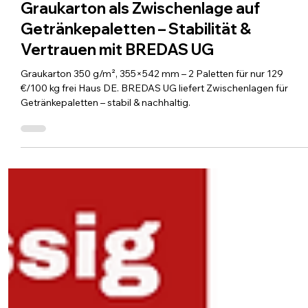
3. Nov. 2025
2 Min. Lesezeit
Graukarton als Zwischenlage auf
Getränkepaletten – Stabilität &
Vertrauen mit BREDAS UG
Graukarton 350 g/m², 355×542 mm – 2 Paletten für nur 129
€/100 kg frei Haus DE. BREDAS UG liefert Zwischenlagen für